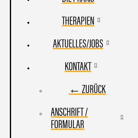
THERAPIEN
AKTUELLES/JOBS
KONTAKT
← ZURÜCK
ANSCHRIFT /
FORMULAR