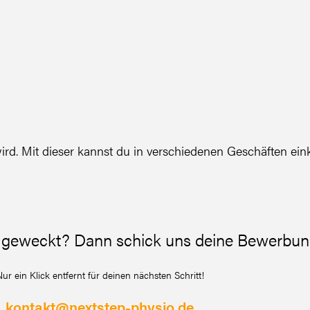
ird. Mit dieser kannst du in verschiedenen Geschäften ein
st geweckt? Dann schick uns deine Bewerbun
ur ein Klick entfernt für deinen nächsten Schritt!
kontakt@nextstep-physio.de