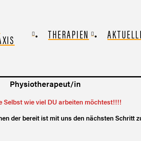
E
THERAPIEN
AKTUELL
AXIS
Physiotherapeut/in
 Selbst wie viel DU arbeiten möchtest!!!!
n der bereit ist mit uns den nächsten Schritt z