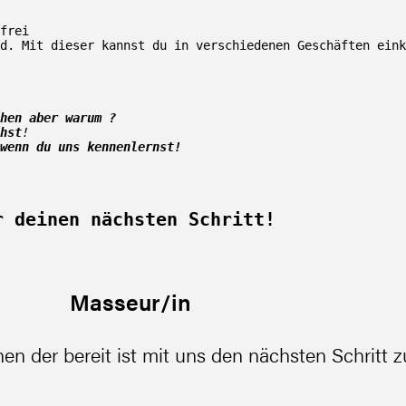
frei

d. Mit dieser kannst du in verschiedenen Geschäften eink
hen aber warum ?

machst
!

wenn du uns kennenlernst!
r deinen nächsten Schritt!
Masseur/in
n der bereit ist mit uns den nächsten Schritt 