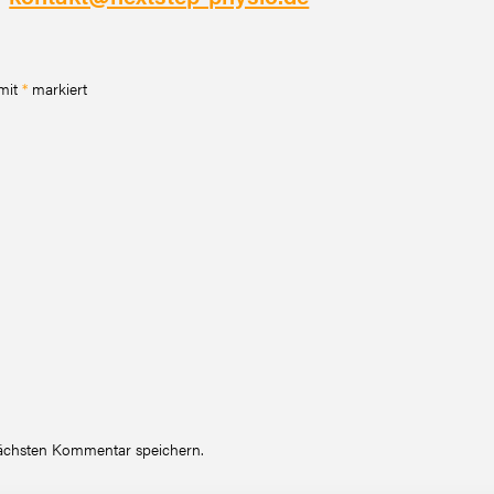
 mit
*
markiert
nächsten Kommentar speichern.