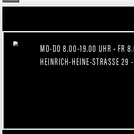
MO-DO 8.00-19.00 UHR • FR 8
HEINRICH-HEINE-STRASSE 29 -