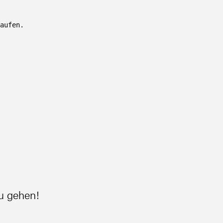
aufen.

zu gehen!