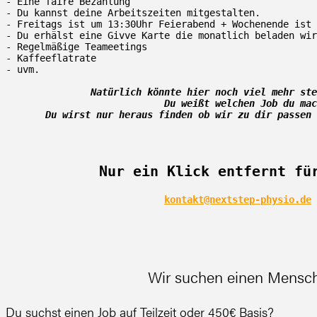
- Eine faire Bezahlung

- Du kannst deine Arbeitszeiten mitgestalten.

- Freitags ist um 13:30Uhr Feierabend + Wochenende ist 
- Du erhälst eine Givve Karte die monatlich beladen wir
- Regelmäßige Teameetings 

- Kaffeeflatrate

Natürlich könnte hier noch viel mehr ste
                            Du weißt welchen Job du 
Du wirst nur heraus finden ob wir zu dir passen 
 Nur ein Klick entfernt fü
kontakt@nextstep-physio.de
Wir suchen einen Mensche
Du suchst einen Job auf Teilzeit oder 450€ Basis?